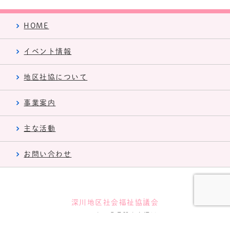
HOME
イベント情報
地区社協について
事業案内
主な活動
お問い合わせ
深川地区社会福祉協議会
〒759-4101 山口県長門市東深川1321-1
tel.0837-22-8294 fax.0837-22-4340