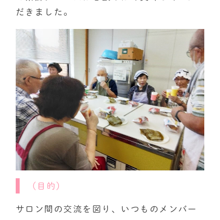
だきました。
（目的）
サロン間の交流を図り、いつものメンバー